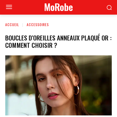
MoRobe
ACCUEIL
ACCESSOIRES
BOUCLES D’OREILLES ANNEAUX PLAQUÉ OR :
COMMENT CHOISIR ?