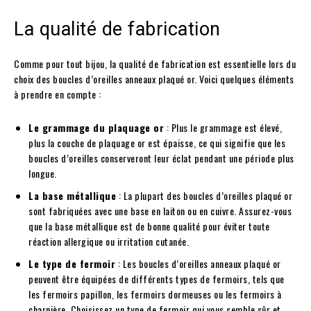
La qualité de fabrication
Comme pour tout bijou, la qualité de fabrication est essentielle lors du
choix des boucles d’oreilles anneaux plaqué or. Voici quelques éléments
à prendre en compte :
Le grammage du plaquage or
: Plus le grammage est élevé,
plus la couche de plaquage or est épaisse, ce qui signifie que les
boucles d’oreilles conserveront leur éclat pendant une période plus
longue.
La base métallique
: La plupart des boucles d’oreilles plaqué or
sont fabriquées avec une base en laiton ou en cuivre. Assurez-vous
que la base métallique est de bonne qualité pour éviter toute
réaction allergique ou irritation cutanée.
Le type de fermoir
: Les boucles d’oreilles anneaux plaqué or
peuvent être équipées de différents types de fermoirs, tels que
les fermoirs papillon, les fermoirs dormeuses ou les fermoirs à
charnière. Choisissez un type de fermoir qui vous semble sûr et