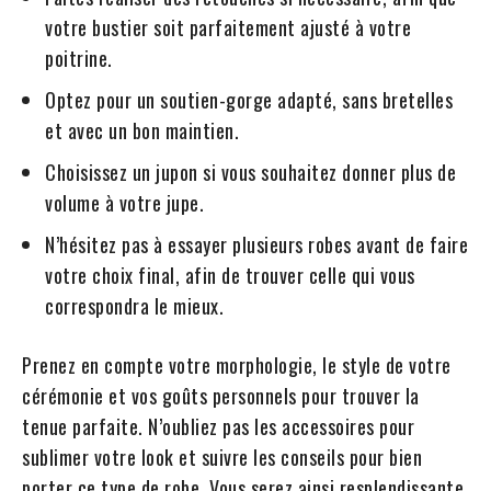
votre bustier soit parfaitement ajusté à votre
poitrine.
Optez pour un soutien-gorge adapté, sans bretelles
et avec un bon maintien.
Choisissez un jupon si vous souhaitez donner plus de
volume à votre jupe.
N’hésitez pas à essayer plusieurs robes avant de faire
votre choix final, afin de trouver celle qui vous
correspondra le mieux.
Prenez en compte votre morphologie, le style de votre
cérémonie et vos goûts personnels pour trouver la
tenue parfaite. N’oubliez pas les accessoires pour
sublimer votre look et suivre les conseils pour bien
porter ce type de robe. Vous serez ainsi resplendissante