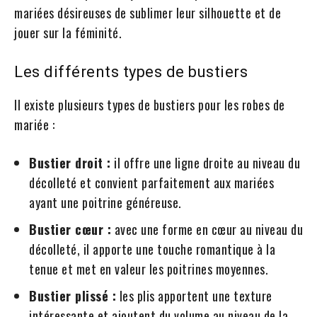
mariées désireuses de sublimer leur silhouette et de
jouer sur la féminité.
Les différents types de bustiers
Il existe plusieurs types de bustiers pour les robes de
mariée :
Bustier droit :
il offre une ligne droite au niveau du
décolleté et convient parfaitement aux mariées
ayant une poitrine généreuse.
Bustier cœur :
avec une forme en cœur au niveau du
décolleté, il apporte une touche romantique à la
tenue et met en valeur les poitrines moyennes.
Bustier plissé :
les plis apportent une texture
intéressante et ajoutent du volume au niveau de la