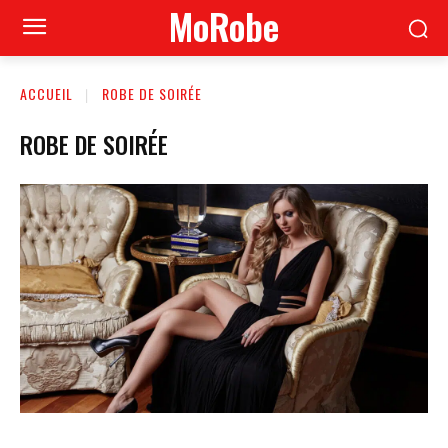
MoRobe
ACCUEIL
ROBE DE SOIRÉE
ROBE DE SOIRÉE