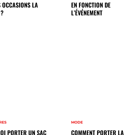
 OCCASIONS LA
EN FONCTION DE
 ?
L’ÉVÉNEMENT
RES
MODE
OI PORTER UN SAC
COMMENT PORTER LA