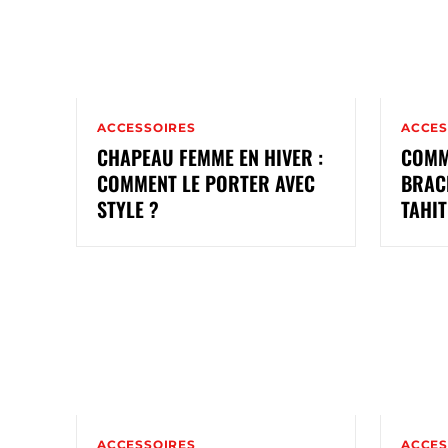
ACCESSOIRES
ACCES
CHAPEAU FEMME EN HIVER :
COMM
COMMENT LE PORTER AVEC
BRACE
STYLE ?
TAHIT
ACCESSOIRES
ACCES