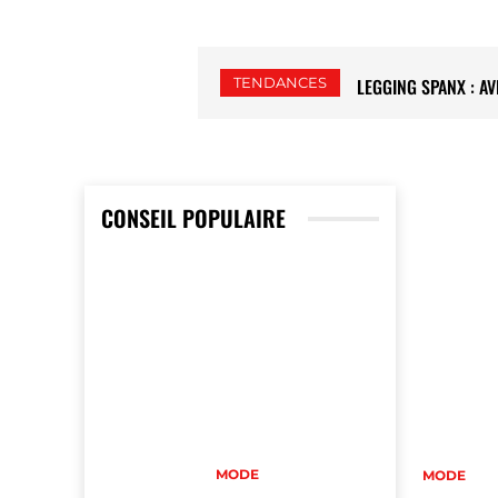
TENDANCES
LEGGING SPANX : A
CONSEIL POPULAIRE
MODE
MODE