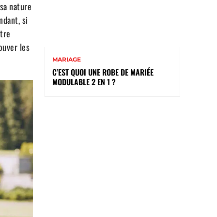
 sa nature
ndant, si
être
ouver les
MARIAGE
C’EST QUOI UNE ROBE DE MARIÉE
MODULABLE 2 EN 1 ?