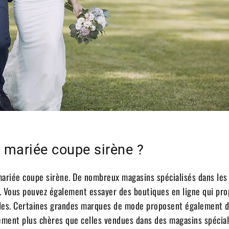
e mariée coupe sirène ?
mariée coupe sirène. De nombreux magasins spécialisés dans les
 Vous pouvez également essayer des boutiques en ligne qui pr
bles. Certaines grandes marques de mode proposent également 
lement plus chères que celles vendues dans des magasins spécial