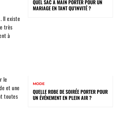
QUEL SAC À MAIN PORTER POUR UN
MARIAGE​ EN TANT QU’INVITÉ ?
 Il existe
re très
ent à
r le
MODE
ide et une
QUELLE ROBE DE SOIRÉE PORTER POUR
nt toutes
UN ÉVÉNEMENT EN PLEIN AIR ?