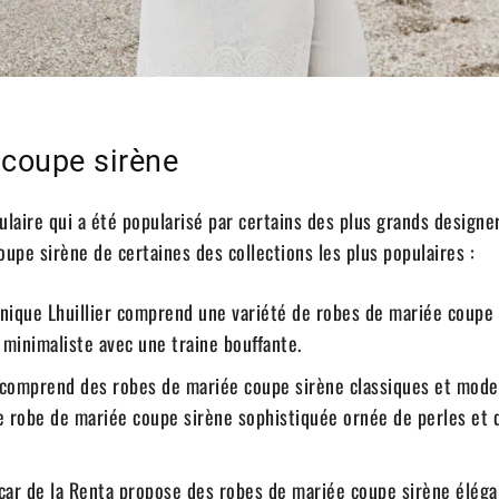
 coupe sirène
ulaire qui a été popularisé par certains des plus grands designe
pe sirène de certaines des collections les plus populaires :
nique Lhuillier comprend une variété de robes de mariée coupe 
inimaliste avec une traine bouffante.
 comprend des robes de mariée coupe sirène classiques et mode
ne robe de mariée coupe sirène sophistiquée ornée de perles et 
car de la Renta propose des robes de mariée coupe sirène éléga