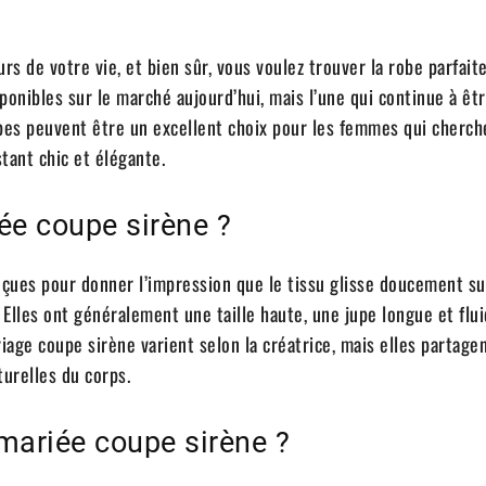
rs de votre vie, et bien sûr, vous voulez trouver la robe parfaite.
sponibles sur le marché aujourd’hui, mais l’une qui continue à êt
obes peuvent être un excellent choix pour les femmes qui cherch
tant chic et élégante.
ée coupe sirène ?
çues pour donner l’impression que le tissu glisse doucement su
 Elles ont généralement une taille haute, une jupe longue et flu
iage coupe sirène varient selon la créatrice, mais elles partage
urelles du corps.
mariée coupe sirène ?