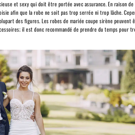
euse et sexy qui doit être portée avec assurance. En raison de
oisie afin que la robe ne soit pas trop serrée ni trop lâche. Cepe
a plupart des figures. Les robes de mariée coupe sirène peuvent 
cessoires; il est donc recommandé de prendre du temps pour tr