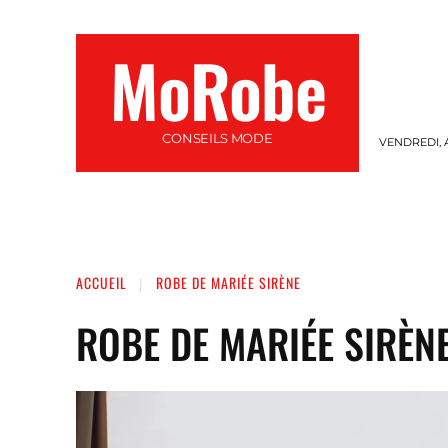
MoRobe
CONSEILS MODE
VENDREDI, A
MODE
MARIAGE
ACCESSOIRES
S
ACCUEIL
ROBE DE MARIÉE SIRÈNE
ROBE DE MARIÉE SIRÈN